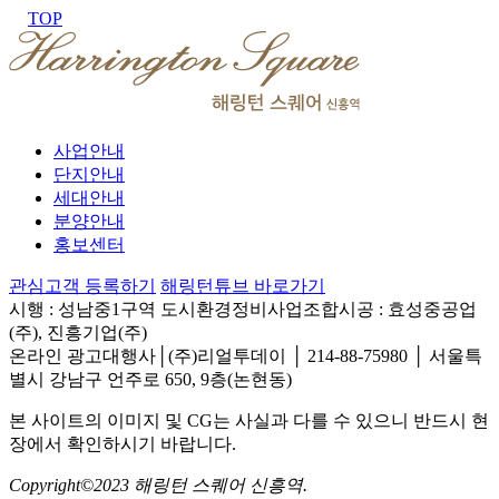
TOP
사업안내
단지안내
세대안내
분양안내
홍보센터
관심고객 등록하기
해링턴튜브 바로가기
시행 : 성남중1구역 도시환경정비사업조합
시공 : 효성중공업
(주), 진흥기업(주)
온라인 광고대행사│(주)리얼투데이 │ 214-88-75980 │ 서울특
별시 강남구 언주로 650, 9층(논현동)
본 사이트의 이미지 및 CG는 사실과 다를 수 있으니 반드시 현
장에서 확인하시기 바랍니다.
Copyright©2023 해링턴 스퀘어 신흥역.