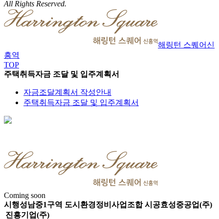
All Rights Reserved.
해링턴 스퀘어
신
흥역
TOP
주택취득자금 조달 및 입주계획서
자금조달계획서 작성안내
주택취득자금 조달 및 입주계획서
Coming soon
시행
성남중1구역 도시환경정비사업조합
시공
효성중공업(주)
진흥기업(주)