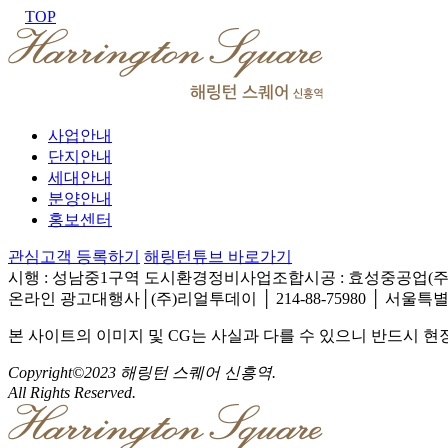
TOP
사업안내
단지안내
세대안내
분양안내
홍보센터
관심고객 등록하기
해링턴튜브 바로가기
시행 : 성남중1구역 도시환경정비사업조합
시공 : 효성중공업(주
온라인 광고대행사│(주)리얼투데이 │ 214-88-75980 │ 서울특별
본 사이트의 이미지 및 CG는 사실과 다를 수 있으니 반드시 
Copyright©2023 해링턴 스퀘어 신흥역.
All Rights Reserved.