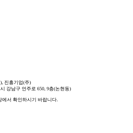
), 진흥기업(주)
시 강남구 언주로 650, 9층(논현동)
현장에서 확인하시기 바랍니다.