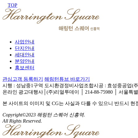
TOP
사업안내
단지안내
세대안내
분양안내
홍보센터
관심고객 등록하기
해링턴튜브 바로가기
시행 : 성남중1구역 도시환경정비사업조합
시공 : 효성중공업(주
온라인 광고대행사│(주)리얼투데이 │ 214-88-75980 │ 서울특별
본 사이트의 이미지 및 CG는 사실과 다를 수 있으니 반드시 
Copyright©2023 해링턴 스퀘어 신흥역.
All Rights Reserved.