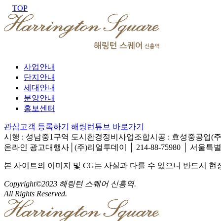
TOP
사업안내
단지안내
세대안내
분양안내
홍보센터
관심고객 등록하기
해링턴튜브 바로가기
시행 : 성남중1구역 도시환경정비사업조합
시공 : 효성중공업(주
온라인 광고대행사│(주)리얼투데이 │ 214-88-75980 │ 서울특별
본 사이트의 이미지 및 CG는 사실과 다를 수 있으니 반드시 
Copyright©2023 해링턴 스퀘어 신흥역.
All Rights Reserved.